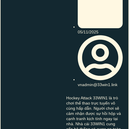
05/11/2025
vnadmin@33win1.link
Hockey Attack 33WIN1 là trò
chơi thể thao trực tuyến vô
cùng hấp dẫn. Người chơi sẽ
cảm nhận được sự hồi hộp và
cạnh tranh kịch tính ngay tại
nhà. Nhà cái 33WIN1 cung