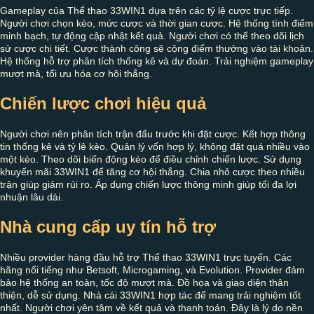
Gameplay của Thể thao 33WIN1 dựa trên các tỷ lệ cược trực tiếp.
Người chơi chọn kèo, mức cược và thời gian cược. Hệ thống tính điểm
minh bạch, tự động cập nhật kết quả. Người chơi có thể theo dõi lịch
sử cược chi tiết. Cược thành công sẽ cộng điểm thưởng vào tài khoản.
Hệ thống hỗ trợ phân tích thống kê và dự đoán. Trải nghiệm gameplay
mượt mà, tối ưu hóa cơ hội thắng.
Chiến lược chơi hiệu quả
Người chơi nên phân tích trận đấu trước khi đặt cược. Kết hợp thông
tin thống kê và tỷ lệ kèo. Quản lý vốn hợp lý, không đặt quá nhiều vào
một kèo. Theo dõi biến động kèo để điều chỉnh chiến lược. Sử dụng
khuyến mãi 33WIN1 để tăng cơ hội thắng. Chia nhỏ cược theo nhiều
trận giúp giảm rủi ro. Áp dụng chiến lược thông minh giúp tối đa lợi
nhuận lâu dài.
Nhà cung cấp uy tín hỗ trợ
Nhiều provider hàng đầu hỗ trợ Thể thao 33WIN1 trực tuyến. Các
hãng nổi tiếng như Betsoft, Microgaming, và Evolution. Provider đảm
bảo hệ thống an toàn, tốc độ mượt mà. Đồ họa và giao diện thân
thiện, dễ sử dụng. Nhà cái 33WIN1 hợp tác để mang trải nghiệm tốt
nhất. Người chơi yên tâm về kết quả và thanh toán. Đây là lý do nền